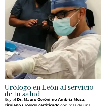
Urólogo en León al servicio
de tu salud
Soy el
Dr. Mauro Gerónimo Ambriz Meza
,
cirujano urólogo certificado
con más de una