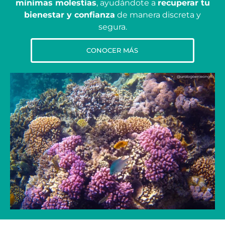
mínimas molestias
, ayudándote a
recuperar tu
bienestar y confianza
de manera discreta y
segura.
CONOCER MÁS