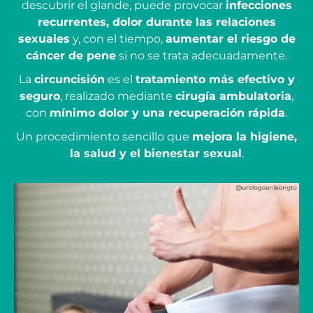
descubrir el glande, puede provocar
infecciones
recurrentes, dolor durante las relaciones
sexuales
y, con el tiempo,
aumentar el riesgo de
cáncer de pene
si no se trata adecuadamente.
La
circuncisión
es el
tratamiento más efectivo y
seguro
, realizado mediante
cirugía ambulatoria
,
con
mínimo dolor y una recuperación rápida
.
Un procedimiento sencillo que
mejora la higiene,
la salud y el bienestar sexual
.