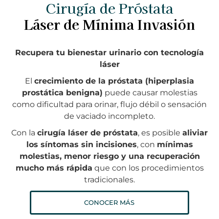
Cirugía de Próstata
Láser de Mínima Invasión
Recupera tu bienestar urinario con tecnología
láser
El
crecimiento de la próstata (hiperplasia
prostática benigna)
puede causar molestias
como dificultad para orinar, flujo débil o sensación
de vaciado incompleto.
Con la
cirugía láser de próstata
, es posible
aliviar
los síntomas sin incisiones
, con
mínimas
molestias, menor riesgo y una recuperación
mucho más rápida
que con los procedimientos
tradicionales.
CONOCER MÁS