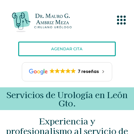
AGENDAR CITA
7 reseñas
Servicios de Urología en León
Gto.
Experiencia y
profesionalismo al servicio de