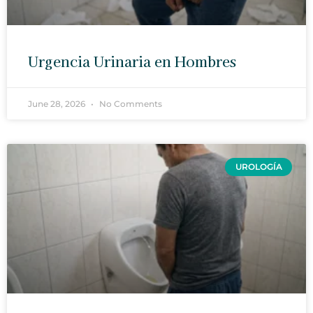
Urgencia Urinaria en Hombres
June 28, 2026
No Comments
UROLOGÍA