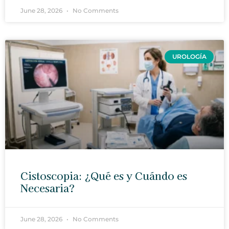
June 28, 2026
No Comments
UROLOGÍA
Cistoscopia: ¿Qué es y Cuándo es
Necesaria?
June 28, 2026
No Comments