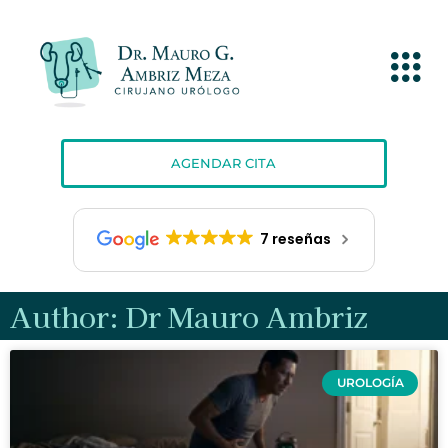
AGENDAR CITA
7 reseñas
Author:
Dr Mauro Ambriz
UROLOGÍA