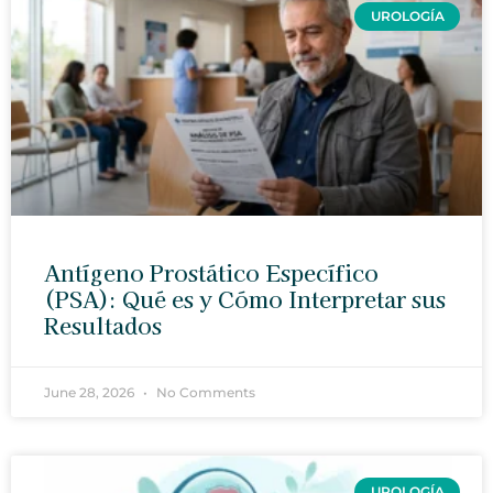
UROLOGÍA
Antígeno Prostático Específico
(PSA): Qué es y Cómo Interpretar sus
Resultados
June 28, 2026
No Comments
UROLOGÍA