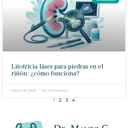
Litotricia láser para piedras en el
riñón: ¿cómo funciona?
March 19, 2026
No Comments
1
2
3
4