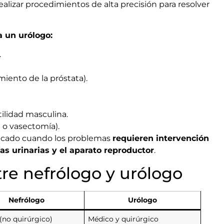
realizar procedimientos de alta precisión para resolver
 un urólogo:
.
miento de la próstata).
tilidad masculina.
 o vasectomía).
indicado cuando los problemas
requieren intervención
as urinarias y el aparato reproductor
.
tre nefrólogo y urólogo
Nefrólogo
Urólogo
(no quirúrgico)
Médico y quirúrgico