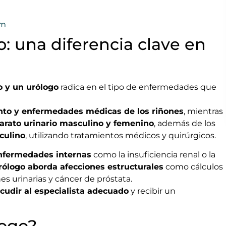
am
o: una diferencia clave en
o y un urólogo
radica en el tipo de enfermedades que
to y enfermedades médicas de los riñones
, mientras
arato urinario masculino y femenino
, además de los
culino
, utilizando tratamientos médicos y quirúrgicos.
enfermedades internas
como la insuficiencia renal o la
rólogo aborda afecciones estructurales
como cálculos
nes urinarias y cáncer de próstata.
cudir al especialista adecuado
y recibir un
logo?