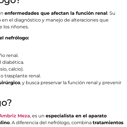
en
enfermedades que afectan la función renal
. Su
o en el diagnóstico y manejo de alteraciones que
 los riñones.
l nefrólogo:
ño renal.
 diabética.
io, calcio).
o trasplante renal.
uirúrgico
, y busca preservar la función renal y prevenir
go?
 Ambriz Meza
, es un
especialista en el aparato
lino
. A diferencia del nefrólogo, combina
tratamientos