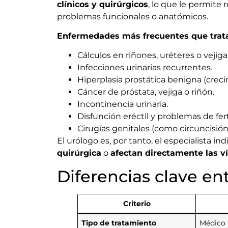
clínicos y quirúrgicos
, lo que le permite 
problemas funcionales o anatómicos.
Enfermedades más frecuentes que trata
Cálculos en riñones, uréteres o vejiga
Infecciones urinarias recurrentes.
Hiperplasia prostática benigna (creci
Cáncer de próstata, vejiga o riñón.
Incontinencia urinaria.
Disfunción eréctil y problemas de fer
Cirugías genitales (como circuncisión
El urólogo es, por tanto, el especialista 
quirúrgica
o
afectan directamente las ví
Diferencias clave en
Criterio
Tipo de tratamiento
Médico 