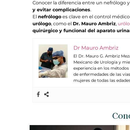
Conocer la diferencia entre un nefrólogo y
y evitar complicaciones
.
El
nefrólogo
es clave en el control médic
urólogo
, como el
Dr. Mauro Ambriz
,
uról
quirúrgico y funcional del aparato urin
Dr Mauro Ambriz
El Dr. Mauro G. Ambriz Meza
Mexicano de Urología y mie
experiencia en los métodos
de enfermedades de las vías
mujeres de todas las edades
Cono