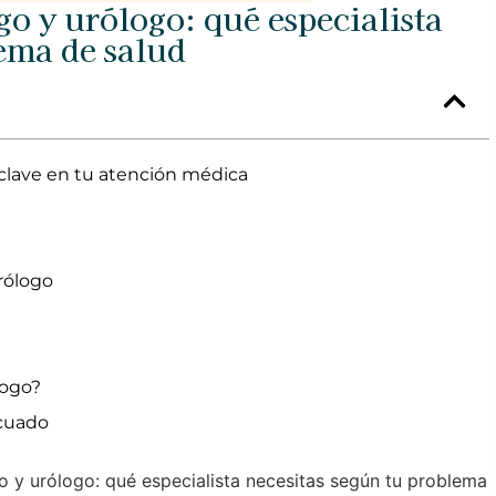
go y urólogo: qué especialista
ema de salud
 clave en tu atención médica
urólogo
logo?
ecuado
go y urólogo: qué especialista necesitas según tu problema