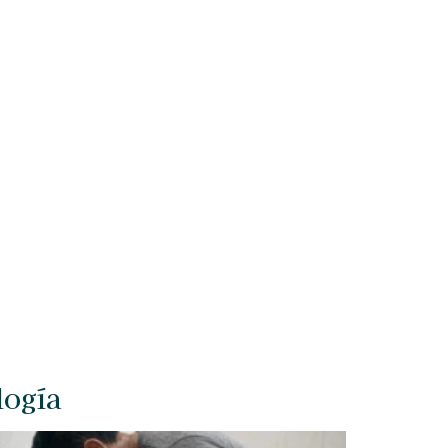
logía