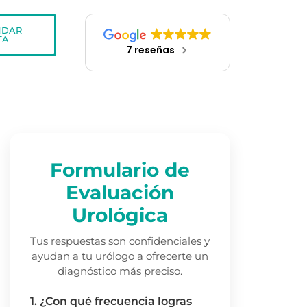
NDAR
TA
7 reseñas
Formulario de
Evaluación
Urológica
Tus respuestas son confidenciales y
ayudan a tu urólogo a ofrecerte un
diagnóstico más preciso.
1. ¿Con qué frecuencia logras