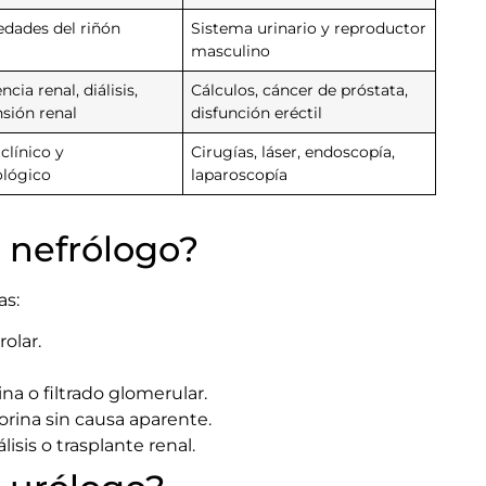
dades del riñón
Sistema urinario y reproductor
masculino
ncia renal, diálisis,
Cálculos, cáncer de próstata,
nsión renal
disfunción eréctil
clínico y
Cirugías, láser, endoscopía,
lógico
laparoscopía
 nefrólogo?
as:
rolar.
ina o filtrado glomerular.
orina sin causa aparente.
isis o trasplante renal.