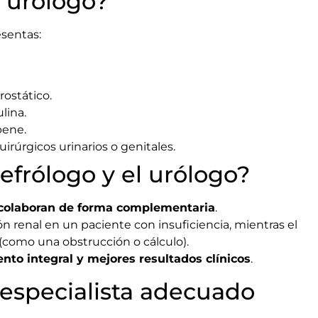
 urólogo?
esentas:
rostático.
lina.
pene.
rúrgicos urinarios o genitales.
efrólogo y el urólogo?
colaboran de forma complementaria
.
ón renal en un paciente con insuficiencia, mientras el
(como una obstrucción o cálculo).
ento integral y mejores resultados clínicos
.
l especialista adecuado