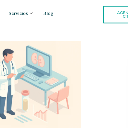
z
Servicios
Blog
AGE
CI