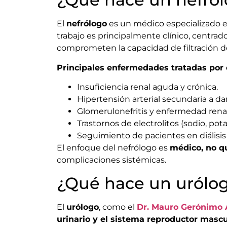
El
nefrólogo
es un médico especializado 
trabajo es principalmente clínico, centrad
comprometen la capacidad de filtración de
Principales enfermedades tratadas por e
Insuficiencia renal aguda y crónica.
Hipertensión arterial secundaria a da
Glomerulonefritis y enfermedad renal
Trastornos de electrolitos (sodio, potas
Seguimiento de pacientes en diálisis 
El enfoque del nefrólogo es
médico, no q
complicaciones sistémicas.
¿Qué hace un urólo
El
urólogo
, como el
Dr. Mauro Gerónimo
urinario y el sistema reproductor mascu