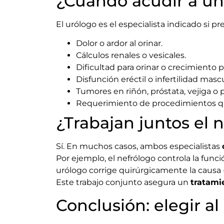
¿Cuándo acudir a un
El urólogo es el especialista indicado si pr
Dolor o ardor al orinar.
Cálculos renales o vesicales.
Dificultad para orinar o crecimiento p
Disfunción eréctil o infertilidad mascu
Tumores en riñón, próstata, vejiga o 
Requerimiento de procedimientos qui
¿Trabajan juntos el n
Sí. En muchos casos, ambos especialistas
Por ejemplo, el nefrólogo controla la funci
urólogo corrige quirúrgicamente la causa 
Este trabajo conjunto asegura un
tratami
Conclusión: elegir a