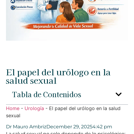
El papel del urólogo en la
salud sexual
Tabla de Contenidos
Home
-
Urología
-
El papel del urólogo en la salud
sexual
Dr Mauro Ambriz
December 29, 2025
4:42 pm
La salud sexual no solo depende de lo psicológico: