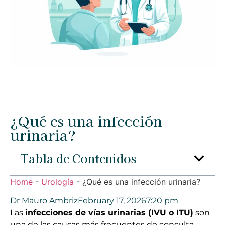
¿Qué es una infección
urinaria?
Tabla de Contenidos
Home
-
Urología
-
¿Qué es una infección urinaria?
Dr Mauro Ambriz
February 17, 2026
7:20 pm
Las
infecciones de vías urinarias (IVU o ITU)
son
una de las causas más frecuentes de consulta