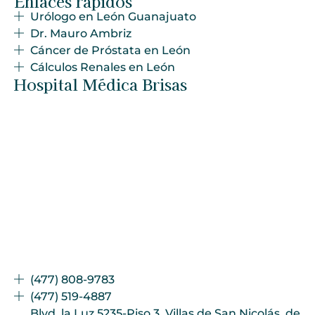
Enlaces rápidos
Urólogo en León Guanajuato
Dr. Mauro Ambriz
Cáncer de Próstata en León
Cálculos Renales en León
Hospital Médica Brisas
(477) 808-9783
(477) 519-4887
Blvd. la Luz 5235-Piso 3, Villas de San Nicolás, de